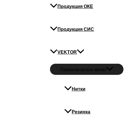
Продукция ОКЕ
Продукция СИС
VEKTOR
Переключатель меню
Нитки
Резинка