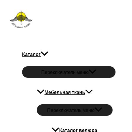
Перейти к содержимому
Мебельные ткани
Каталог
Переключатель меню
Мебельная ткань
Переключатель меню
Каталог велюра