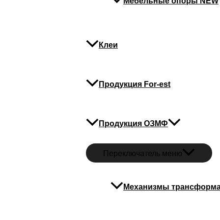
Мебельные опоры NEW
Клеи
Продукция For-est
Продукция ОЗМФ
Переключатель меню
Механизмы трансформ