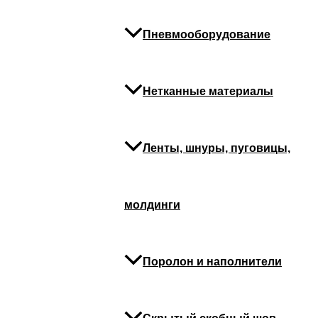
Пневмооборудование
Нетканные материалы
Ленты, шнуры, пуговицы,
молдинги
Поролон и наполнители