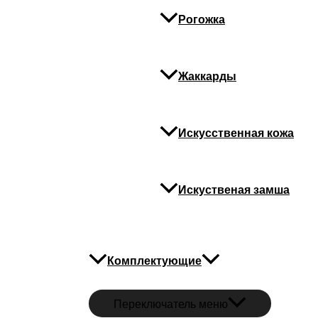
Рогожка
Жаккарды
Искусственная кожа
Искуственая замша
Комплектующие
Переключатель меню