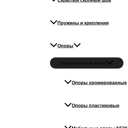
Скрытый скобный шов
Пружины и крепления
Опоры
Переключатель меню
Опоры хромированные
Опоры пластиковые