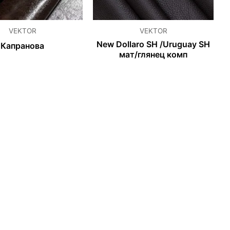
VEKTOR
VEKTOR
New Dollaro SH /Uruguay SH
Капранова
мат/глянец комп