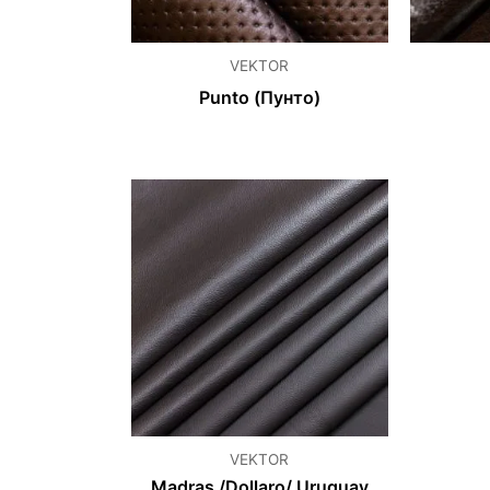
VEKTOR
Punto (Пунто)
VEKTOR
Madras /Dollaro/ Uruguay