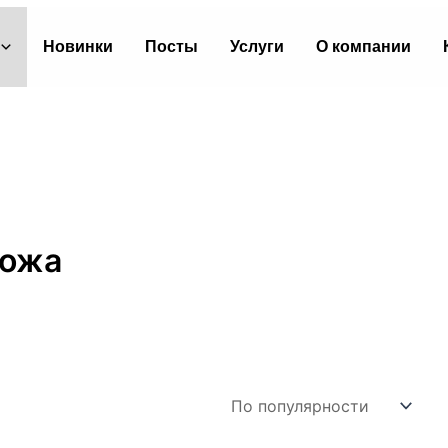
Новинки
Посты
Услуги
О компании
кожа