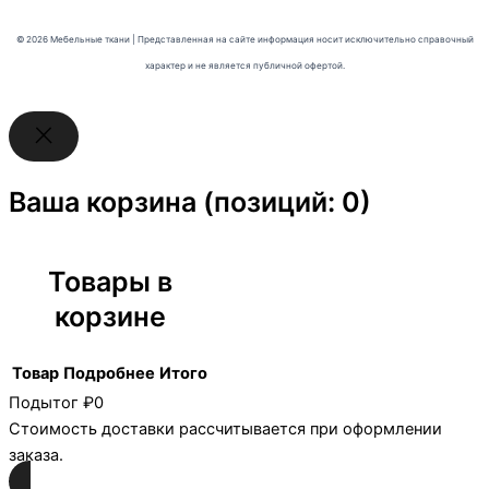
© 2026 Мебельные ткани | Представленная на сайте информация носит исключительно справочный
характер и не является публичной офертой.
Ваша корзина
(позиций: 0)
Товары в
корзине
Товар
Подробнее
Итого
Подытог
₽0
Стоимость доставки рассчитывается при оформлении
заказа.