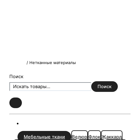
Главная
/ Нетканные материалы
Поиск
Поиск
Мебельные ткани
Велюр
Флок
Жаккард