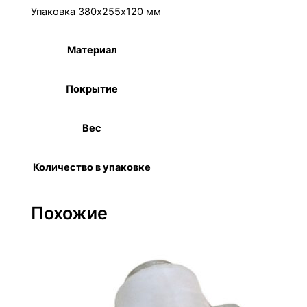
Упаковка 380х255х120 мм
Материал
Сталь
Покрытие
Цинк
Вес
10,7 кг
Количество в упаковке
100 шт.
Похожие