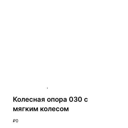
Колесные опоры
,
Продукция СИС
Колесная опора 030 с
мягким колесом
₽
0