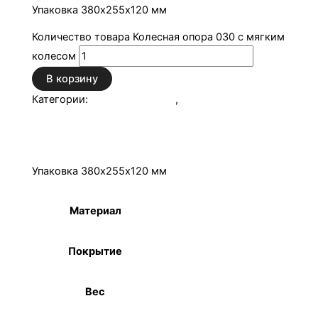
Упаковка 380х255х120 мм
Количество товара Колесная опора 030 с мягким
колесом
В корзину
Категории:
Колесные опоры
,
Продукция СИС
Описание
Детали
Упаковка 380х255х120 мм
Материал
Сталь
Покрытие
Цинк
Вес
9 кг