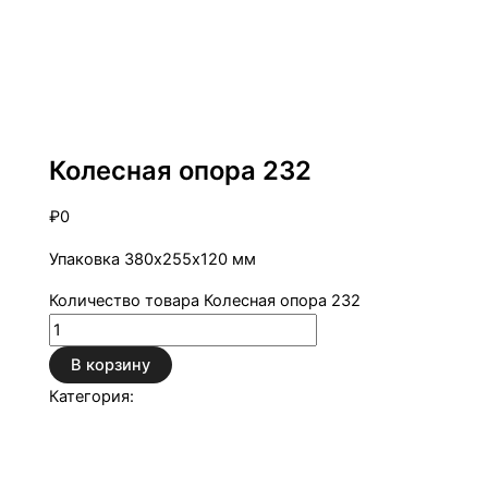
Колесные опоры
Колесная опора 232
₽
0
Упаковка 380х255х120 мм
Количество товара Колесная опора 232
В корзину
Категория:
Колесные опоры
Описание
Детали