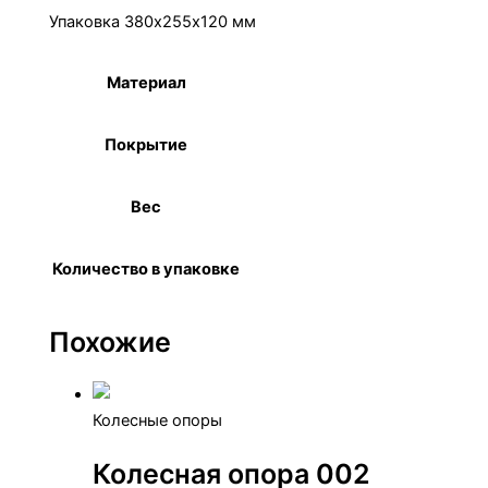
Упаковка 380х255х120 мм
Материал
Сталь
Покрытие
Цинк
Вес
6,5 кг
Количество в упаковке
50 шт.
Похожие
Колесные опоры
Колесная опора 002