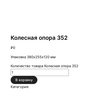
Колесные опоры
Колесная опора 352
₽
0
Упаковка 380х255х120 мм
Количество товара Колесная опора 352
В корзину
Категория:
Колесные опоры
Описание
Детали