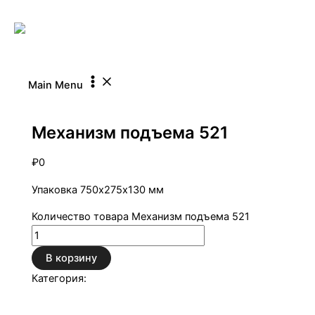
Перейти к содержимому
Main Menu
Механизмы трансформации и подъема
Механизм подъема 521
₽
0
Упаковка 750х275х130 мм
Количество товара Механизм подъема 521
В корзину
Категория:
Механизмы трансформации и
подъема