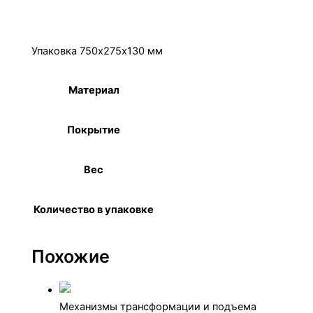
Описание
Детали
Упаковка 750х275х130 мм
Материал
Сталь
Покрытие
Цинк
Вес
24 кг
Количество в упаковке
10 к-в
Похожие
Механизмы трансформации и подъема