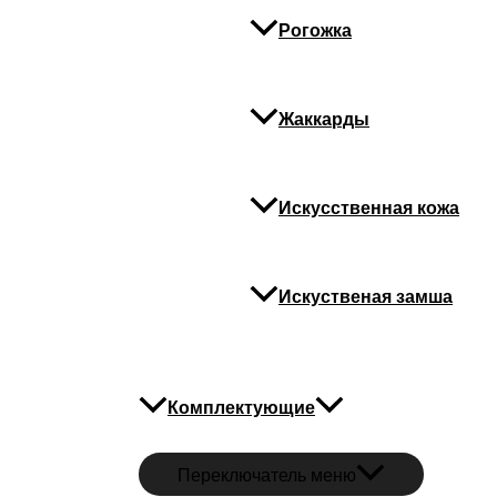
Рогожка
Жаккарды
Искусственная кожа
Искуственая замша
Комплектующие
Переключатель меню