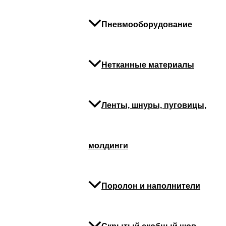
Пневмооборудование
Нетканные материалы
Ленты, шнуры, пуговицы,
молдинги
Поролон и наполнители