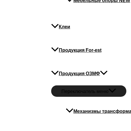
Мебельные опоры NEW
Клеи
Продукция For-est
Продукция ОЗМФ
Переключатель меню
Механизмы трансформ