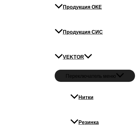
Продукция ОКЕ
Продукция СИС
VEKTOR
Переключатель меню
Нитки
Резинка