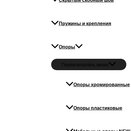
Скрытый скобный шов
Пружины и крепления
Опоры
Переключатель меню
Опоры хромированные
Опоры пластиковые