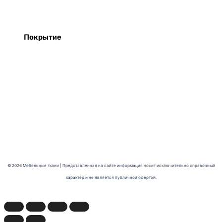
Детали
Покрытие
Полимер
© 2026 Мебельные ткани | Представленная на сайте информация носит исключительно справочный
характер и не является публичной офертой.