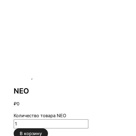
VEKTOR
,
Велюр
NEO
₽
0
Количество товара NEO
В корзину