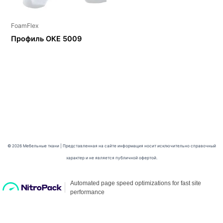
FoamFlex
Профиль ОКЕ 5009
© 2026 Мебельные ткани | Представленная на сайте информация носит исключительно справочный
характер и не является публичной офертой.