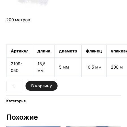
Вшивной Кант-Кедер поставляется в бухтах намоткой
200 метров.
Артикул
длина
диаметр
фланец
упаков
2109-
15,5
5 мм
10,5 мм
200 м
050
мм
В корзину
Категория:
FoamFlex
Похожие