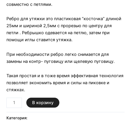
совместно с петлями.
Ребро для утяжки это пластиковая “косточка” длиной
25мм и шириной 2,5мм с прорезью по центру для
петли . Ребрышко одевается на петлю, затем при
помощи иглы ставится утяжка.
При необходимости ребро легко снимается для
замены на контр- пуговицу или щелевую пуговицу.
Такая простая и в тоже время эффективная технология
позволяет экономить время и силы на пиковке и
стяжках.
В корзину
Категория:
Скрытый скобный шов