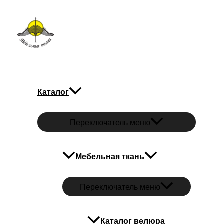
Перейти к содержимому
Мебельные ткани
Каталог
Переключатель меню
Мебельная ткань
Переключатель меню
Каталог велюра