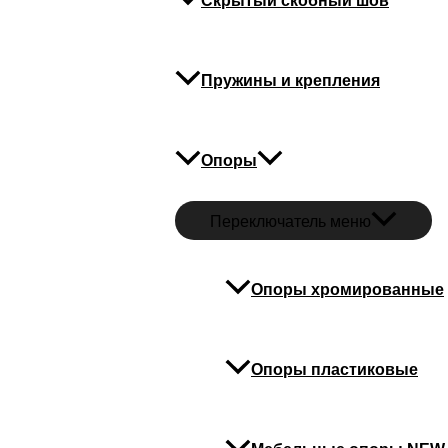
Скрытый скобный шов
Пружины и крепления
Опоры
Переключатель меню
Опоры хромированные
Опоры пластиковые