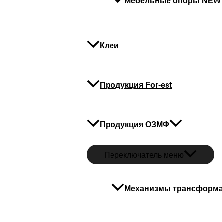
Мебельные опоры NEW
Клеи
Продукция For-est
Продукция ОЗМФ
Переключатель меню
Механизмы трансформ