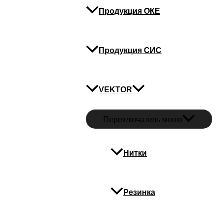
Продукция ОКЕ
Продукция СИС
VEKTOR
Переключатель меню
Нитки
Резинка