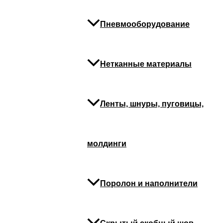
Пневмооборудование
Нетканные материалы
Ленты, шнуры, пуговицы,
молдинги
Поролон и наполнители