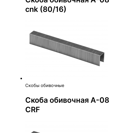
cnk (80/16)
Скобы обивочные
Скоба обивочная А-08
CRF