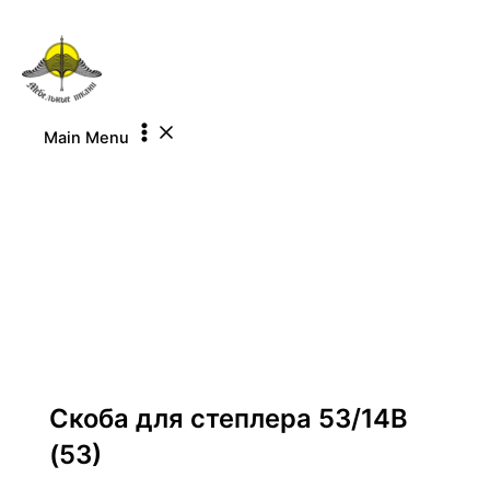
Перейти к содержимому
Main Menu
Скобы обивочные
Скоба для степлера 53/14В
(53)