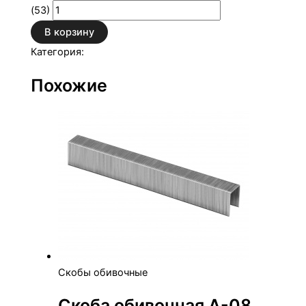
(53)
В корзину
Категория:
Скобы обивочные
Похожие
Скобы обивочные
Скоба обивочная А-08