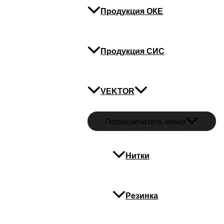
Продукция ОКЕ
Продукция СИС
VEKTOR
Переключатель меню
Нитки
Резинка