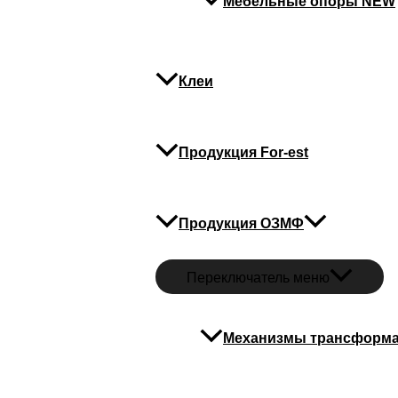
Мебельные опоры NEW
Клеи
Продукция For-est
Продукция ОЗМФ
Переключатель меню
Механизмы трансформ