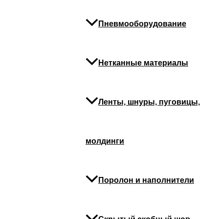
Пневмооборудование
Нетканные материалы
Стяжк
Ленты, шнуры, пуговицы,
Стяжка
молдинги
Стяжк
Поролон и наполнители
Стяжка