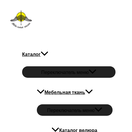
Перейти к содержимому
Мебельные ткани
Каталог
Переключатель меню
Мебельная ткань
Переключатель меню
Каталог велюра