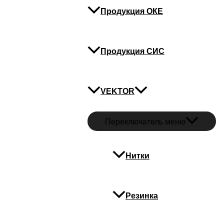
Продукция ОКЕ
Продукция СИС
VEKTOR
Переключатель меню
Нитки
Резинка