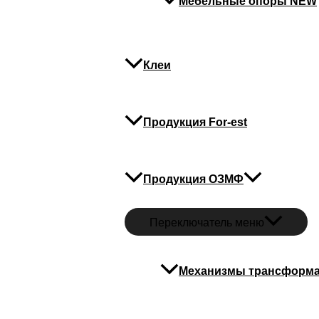
Мебельные опоры NEW
Клеи
Продукция For-est
Продукция ОЗМФ
Переключатель меню
Механизмы трансформ