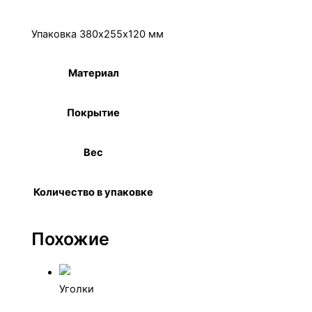
Детали
Упаковка 380х255х120 мм
Материал
Сталь
Покрытие
Цинк
Вес
16,3 кг
Количество в упаковке
500 шт.
Похожие
Уголки