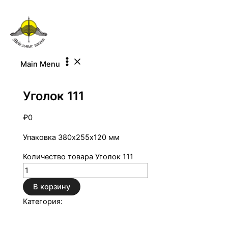
Перейти к содержимому
Main Menu
Уголки
Уголок 111
₽
0
Упаковка 380х255х120 мм
Количество товара Уголок 111
В корзину
Категория:
Уголки
Описание