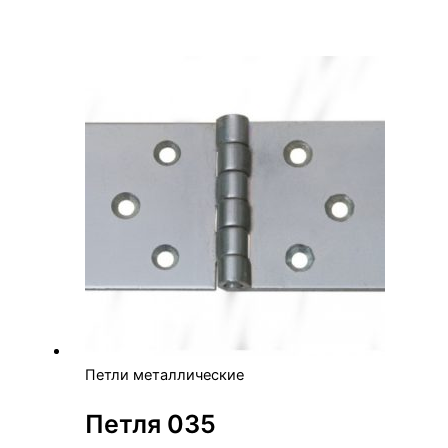
Петли металлические
Петля 035