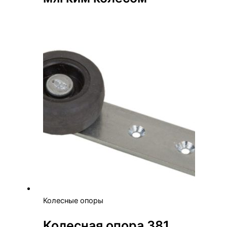
Колесные опоры
Колесная опора 381