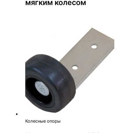
мягким колесом
Колесные опоры