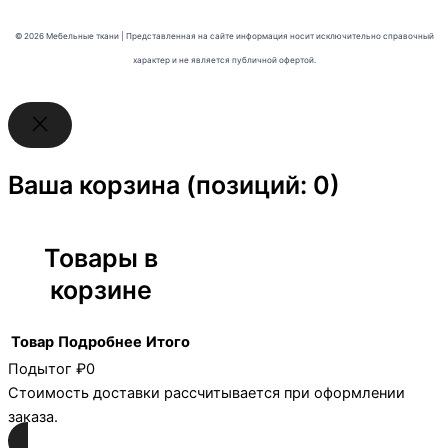
© 2026 Мебельные ткани | Представленная на сайте информация носит исключительно справочный
характер и не является публичной офертой.
Ваша корзина
(позиций: 0)
Товары в
корзине
Товар
Подробнее
Итого
Подытог
₽0
Стоимость доставки рассчитывается при оформлении
заказа.