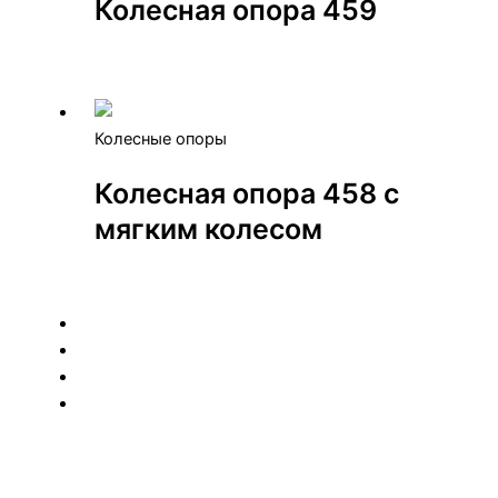
Колесная опора 459
Колесные опоры
Колесная опора 458 с
мягким колесом
1
2
3
→