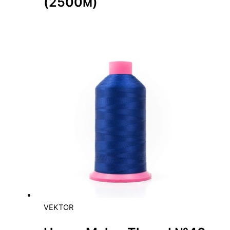
(2500м)
VEKTOR