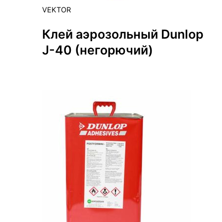
VEKTOR
Клей аэрозольный Dunlop
J-40 (негорючий)