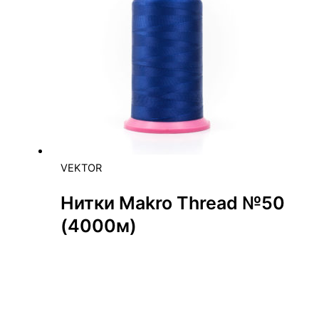
VEKTOR
Нитки Makro Thread №50
(4000м)