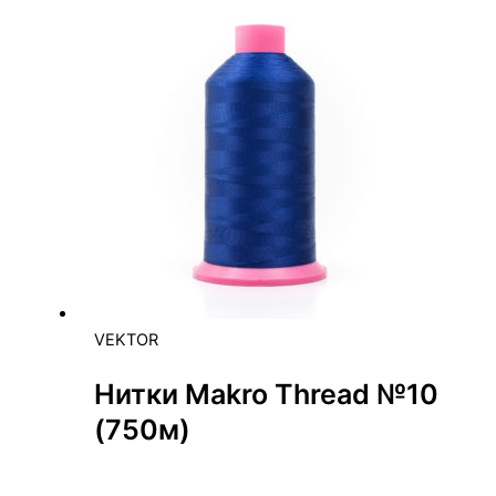
VEKTOR
Нитки Makro Thread №10
(750м)