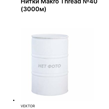
Нитки Makro Thread №40
(3000м)
VEKTOR