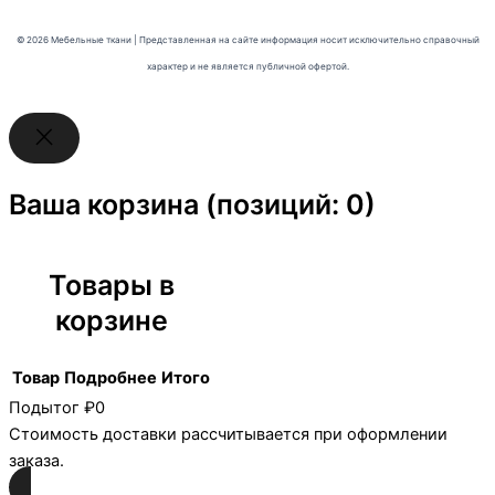
© 2026 Мебельные ткани | Представленная на сайте информация носит исключительно справочный
характер и не является публичной офертой.
Ваша корзина
(позиций: 0)
Товары в
корзине
Товар
Подробнее
Итого
Подытог
₽0
Стоимость доставки рассчитывается при оформлении
заказа.