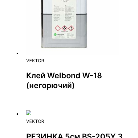
VEKTOR
Клей Welbond W-18
(негорючий)
VEKTOR
РЕЗИНКА 5см BS-205Y 3