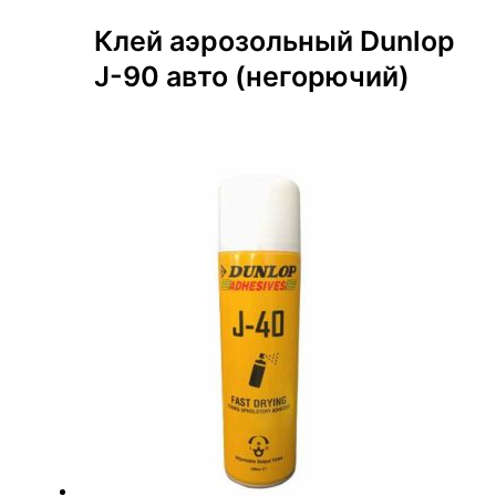
Клей аэрозольный Dunlop
J-90 авто (негорючий)