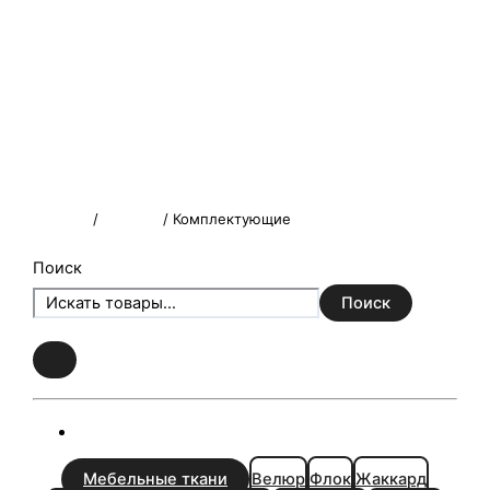
Главная
/
VEKTOR
/ Комплектующие
Поиск
Поиск
Мебельные ткани
Велюр
Флок
Жаккард