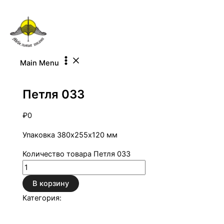
Перейти к содержимому
Main Menu
Петли металлические
Петля 033
₽
0
Упаковка 380х255х120 мм
Количество товара Петля 033
В корзину
Категория:
Петли металлические
Описание