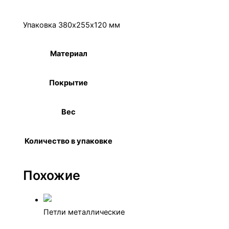
Детали
Упаковка 380х255х120 мм
Материал
Сталь
Покрытие
Цинк
Вес
17,2 кг
Количество в упаковке
700 шт.
Похожие
Петли металлические