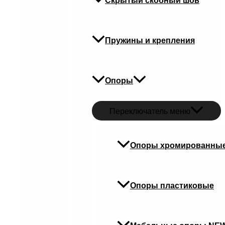
Скрытый скобный шов
Пружины и крепления
Опоры
Переключатель меню
Опоры хромированны
Опоры пластиковые