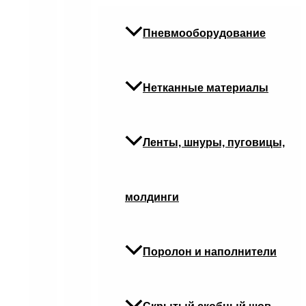
Пневмооборудование
Нетканные материалы
Ленты, шнуры, пуговицы,
молдинги
Поролон и наполнители