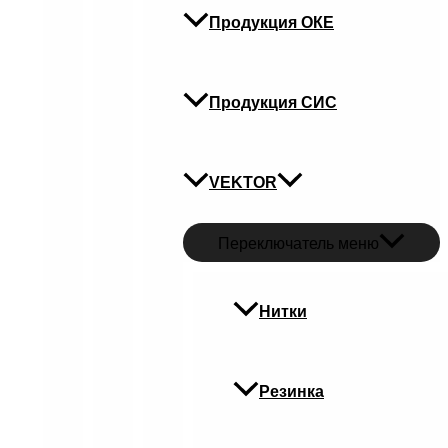
Продукция ОКЕ
Продукция СИС
VEKTOR
Переключатель меню
Нитки
Резинка