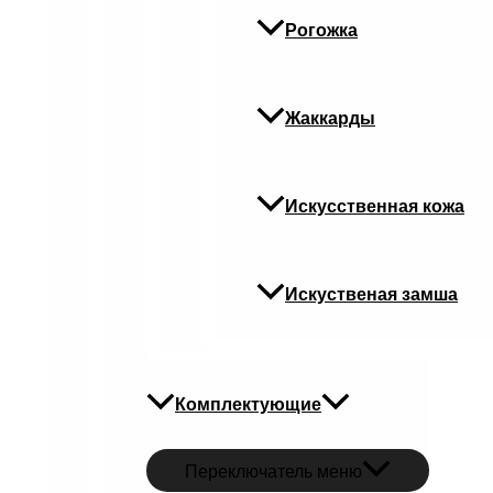
Рогожка
Жаккарды
Искусственная кожа
Искуственая замша
Комплектующие
Переключатель меню