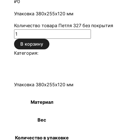
₽
0
Упаковка 380х255х120 мм
Количество товара Петля 327 без покрытия
В корзину
Категория:
Петли металлические
Описание
Детали
Упаковка 380х255х120 мм
Материал
Сталь
Вес
18,8 кг
Количество в упаковке
100 шт.