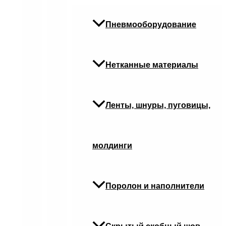
Пневмооборудование
Нетканные материалы
Ленты, шнуры, пуговицы,
молдинги
Поролон и наполнители