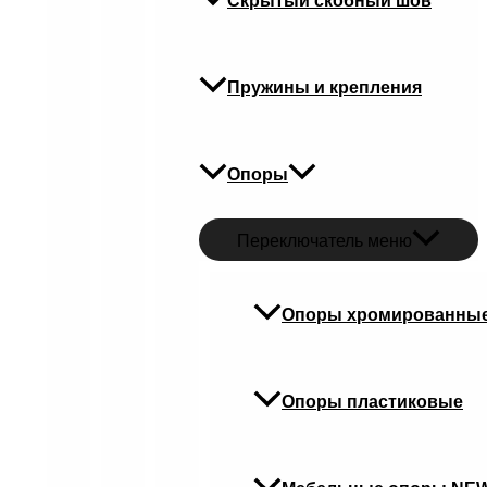
Скрытый скобный шов
Пружины и крепления
Опоры
Переключатель меню
Опоры хромированны
Опоры пластиковые