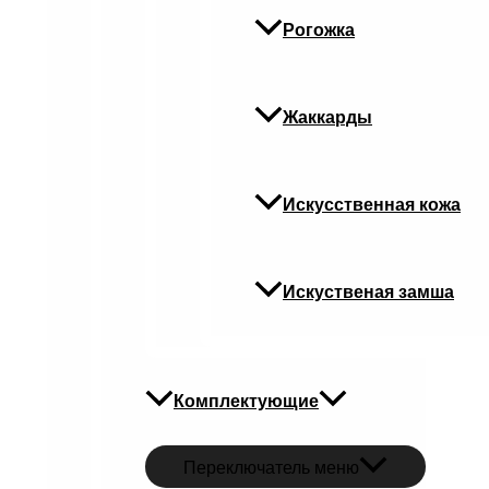
Рогожка
Жаккарды
Искусственная кожа
Искуственая замша
Комплектующие
Переключатель меню