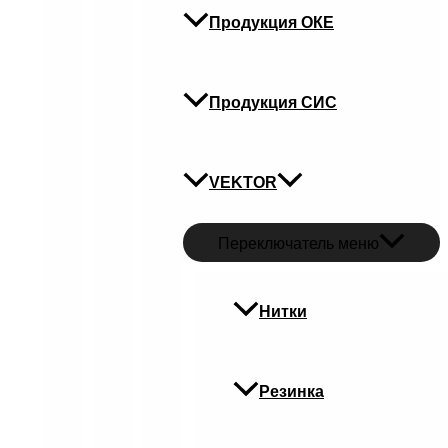
Продукция ОКЕ
Продукция СИС
VEKTOR
Переключатель меню
Нитки
Резинка