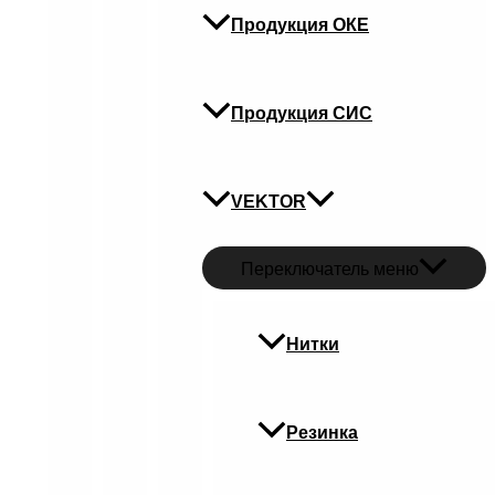
Продукция ОКЕ
Продукция СИС
VEKTOR
Переключатель меню
Нитки
Резинка