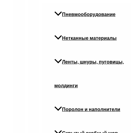
Пневмооборудование
Нетканные материалы
Ленты, шнуры, пуговицы,
молдинги
Поролон и наполнители