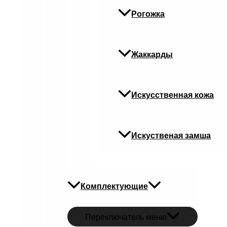
Рогожка
Жаккарды
Искусственная кожа
Искуственая замша
Комплектующие
Переключатель меню