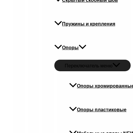
Скрытый скобный шов
Пружины и крепления
Опоры
Переключатель меню
Опоры хромированны
Опоры пластиковые