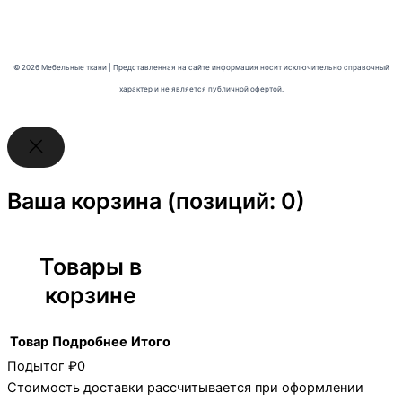
© 2026 Мебельные ткани | Представленная на сайте информация носит исключительно справочный
характер и не является публичной офертой.
Ваша корзина
(позиций: 0)
Товары в
корзине
Товар
Подробнее
Итого
Подытог
₽0
Стоимость доставки рассчитывается при оформлении